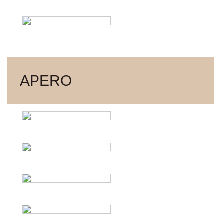
APERO