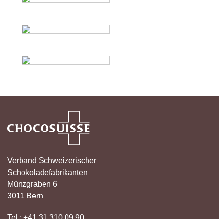
Verband Schweizerischer
Schokoladefabrikanten
Münzgraben 6
3011 Bern
Tel.: +41 31 310 09 90