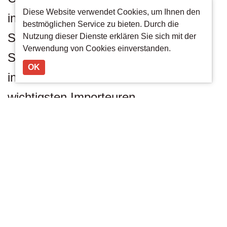
Diese Website verwendet Cookies, um Ihnen den
industriellen Schweizer Hersteller von
bestmöglichen Service zu bieten. Durch die
Schokolade und
Nutzung dieser Dienste erklären Sie sich mit der
Verwendung von Cookies einverstanden.
Schokoladeerzeugnissen und
OK
institutionalisiert den Kontakt zu den
wichtigsten Importeuren.