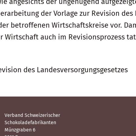
owie angesichts der ungenügend aufgezeig
arbeitung der Vorlage zur Revision des
der betroffenen Wirtschaftskreise vor. D
 Wirtschaft auch im Revisionsprozess tat
vision des Landesversorgungsgesetzes
Verband Schweizerischer
Schokoladefabrikanten
Münzgraben 6