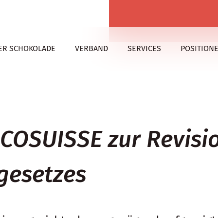
ER SCHOKOLADE
VERBAND
SERVICES
POSITION
OSUISSE zur Revisi
gesetzes