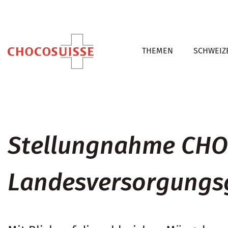
THEMEN
SCHWEIZ
Stellungnahme CHOC
Landesversorgungs