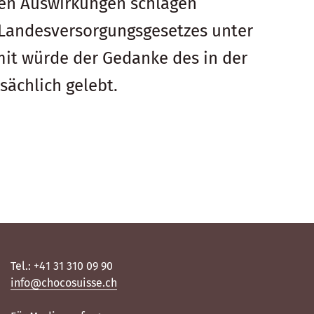
ten Auswirkungen schlagen
 Landesversorgungsgesetzes unter
amit würde der Gedanke des in der
sächlich gelebt.
Tel.: +41 31 310 09 90
info@chocosuisse.ch