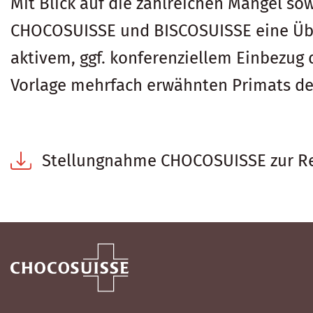
Mit Blick auf die zahlreichen Mängel s
CHOCOSUISSE und BISCOSUISSE eine Über
aktivem, ggf. konferenziellem Einbezug 
Vorlage mehrfach erwähnten Primats der
Stellungnahme CHOCOSUISSE zur Re