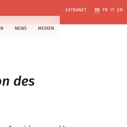
EXTRANET
DE
FR
IT
EN
EN
NEWS
MEDIEN
on des