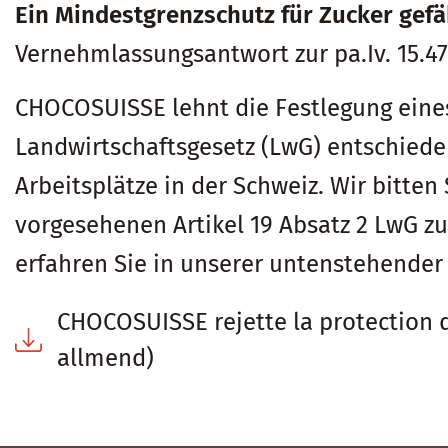
Ein Mindestgrenzschutz für Zucker gefä
Vernehmlassungsantwort zur pa.Iv. 15.4
CHOCOSUISSE lehnt die Festlegung eines
Landwirtschaftsgesetz (LwG) entschiede
Arbeitsplätze in der Schweiz. Wir bitten
vorgesehenen Artikel 19 Absatz 2 LwG zu
erfahren Sie in unserer untenstehende
CHOCOSUISSE rejette la protection d
allmend)