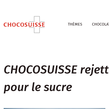
THÈMES
CHOCOLAT
CHOCOSUISSE rejette
pour le sucre