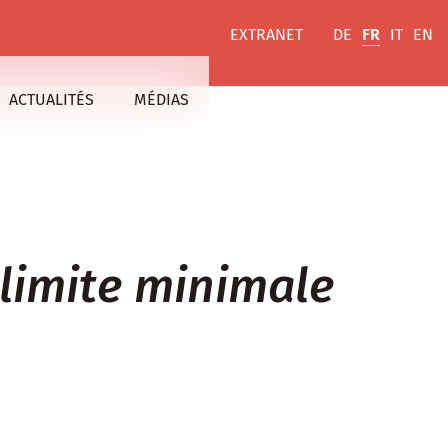
EXTRANET
DE
FR
IT
EN
ACTUALITÉS
MÉDIAS
 limite minimale