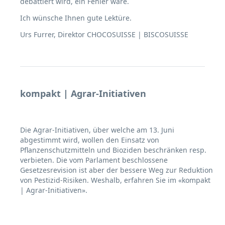
debattiert wird, ein Fehler wäre.
Ich wünsche Ihnen gute Lektüre.
Urs Furrer, Direktor CHOCOSUISSE | BISCOSUISSE
kompakt | Agrar-Initiativen
Die Agrar-Initiativen, über welche am 13. Juni
abgestimmt wird, wollen den Einsatz von
Pflanzenschutzmitteln und Bioziden beschränken resp.
verbieten. Die vom Parlament beschlossene
Gesetzesrevision ist aber der bessere Weg zur Reduktion
von Pestizid-Risiken. Weshalb, erfahren Sie im «kompakt
| Agrar-Initiativen».