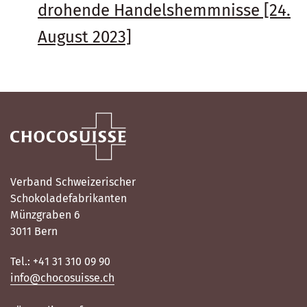
drohende Handelshemmnisse [24.
August 2023]
Verband Schweizerischer
Schokoladefabrikanten
Münzgraben 6
3011 Bern
Tel.: +41 31 310 09 90
info@chocosuisse.ch