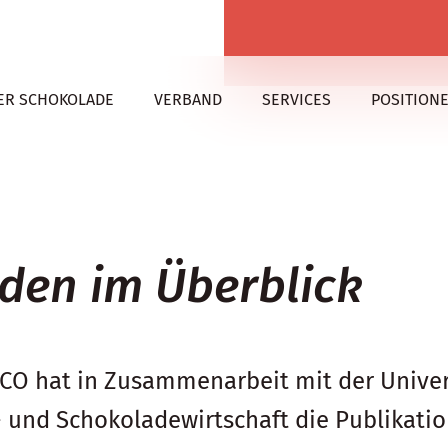
ER SCHOKOLADE
VERBAND
SERVICES
POSITION
en im Überblick
CCO hat in Zusammenarbeit mit der Unive
- und Schokoladewirtschaft die Publikati