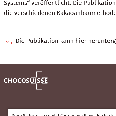
Systems“ veröffentlicht. Die Publikati
die verschiedenen Kakaoanbaumethoden 
Die Publikation kann hier herunter
Diese Website verwendet Cookies, um Ihnen den bestmö