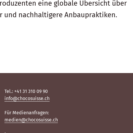
produzenten eine globale Übersicht über
r und nachhaltigere Anbaupraktiken.
Tel.: +41 31 310 09 90
info@chocosuisse.ch
Für Medienanfragen:
medien@chocosuisse.ch