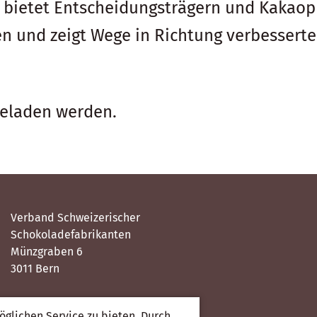
on bietet Entscheidungsträgern und Kakao
und zeigt Wege in Richtung verbesserte
geladen werden.
Verband Schweizerischer
Schokoladefabrikanten
Münzgraben 6
3011 Bern
glichen Service zu bieten. Durch