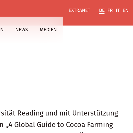
EXTRANET
DE
FR
IT
EN
EN
NEWS
MEDIEN
rsität Reading und mit Unterstützung
on „A Global Guide to Cocoa Farming