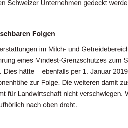
den Schweizer Unternehmen gedeckt werde
bsehbaren Folgen
ckerstattungen im Milch- und Getreidebereic
ührung eines Mindest-Grenzschutzes zum 
 Dies hätte – ebenfalls per 1. Januar 2019
lionenhöhe zur Folge. Die weiteren damit 
für Landwirtschaft nicht verschwiegen. W
fhörlich nach oben dreht.