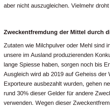
aber nicht auszugleichen. Vielmehr droht
Zweckentfremdung der Mittel durch d
Zutaten wie Milchpulver oder Mehl sind i
unsere im Ausland produzierenden Konku
lange Spiesse haben, sorgen noch bis En
Ausgleich wird ab 2019 auf Geheiss der WT
Exporteure ausbezahlt wurden, gehen neu 
rund 30% dieser Gelder für andere Zwec
verwenden. Wegen dieser Zweckentfremdung