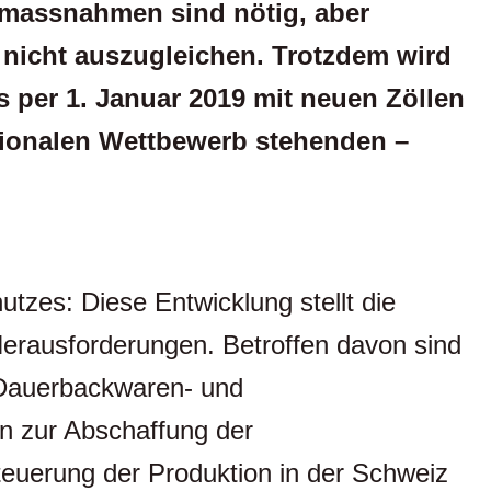
massnahmen sind nötig, aber
 nicht auszugleichen. Trotzdem wird
s per 1. Januar 2019 mit neuen Zöllen
tionalen Wettbewerb stehenden
–
tzes: Diese Entwicklung stellt die
rausforderungen. Betroffen davon sind
 Dauerbackwaren- und
n zur Abschaffung der
rteuerung der Produktion in der Schweiz