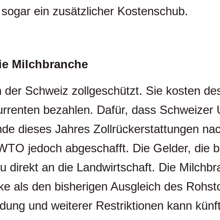
 sogar ein zusätzlicher Kostenschub.
ie Milchbranche
n der Schweiz zollgeschützt. Sie kosten 
rrenten bezahlen. Dafür, dass Schweizer 
de dieses Jahres Zollrückerstattungen na
O jedoch abgeschafft. Die Gelder, die bisl
direkt an die Landwirtschaft. Die Milchbr
ke als den bisherigen Ausgleich des Rohst
 und weiterer Restriktionen kann künftig 