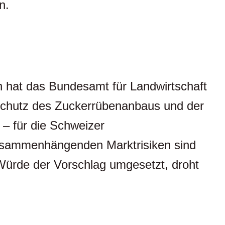
n.
h hat das Bundesamt für Landwirtschaft
Schutz des Zuckerrübenanbaus und der
 – für die Schweizer
zusammenhängenden Marktrisiken sind
ürde der Vorschlag umgesetzt, droht