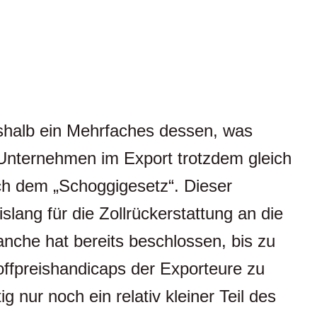
deshalb ein Mehrfaches dessen, was
Unternehmen im Export trotzdem gleich
ch dem „Schoggigesetz“. Dieser
ang für die Zollrückerstattung an die
anche hat bereits beschlossen, bis zu
offpreishandicaps der Exporteure zu
nur noch ein relativ kleiner Teil des