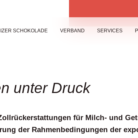
IZER SCHOKOLADE
VERBAND
SERVICES
P
 unter Druck
llrückerstattungen für Milch- und Get
chterung der Rahmenbedingungen der exp