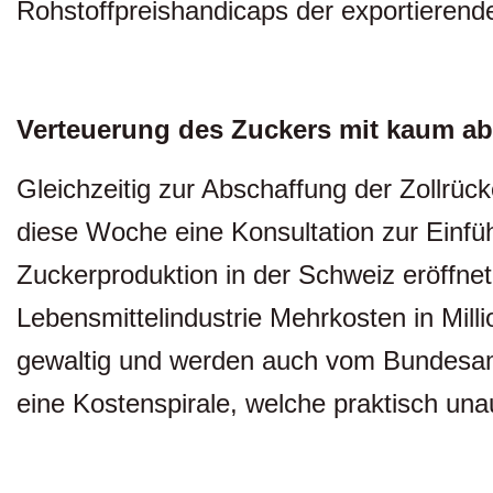
Rohstoffpreishandicaps der exportieren
Verteuerung des Zuckers mit kaum a
Gleichzeitig zur Abschaffung der Zollrü
diese Woche eine Konsultation zur Einf
Zuckerproduktion in der Schweiz eröffnet.
Lebensmittelindustrie Mehrkosten in Mil
gewaltig und werden auch vom Bundesamt 
eine Kostenspirale, welche praktisch unau