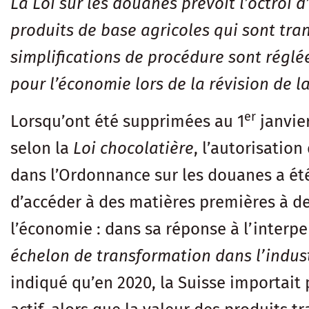
La Loi sur les douanes prévoit l’octroi
produits de base agricoles qui sont tra
simplifications de procédure sont réglé
pour l’économie lors de la révision de l
er
Lorsqu’ont été supprimées au 1
janvier
selon la
Loi chocolatière
, l’autorisatio
dans l’Ordonnance sur les douanes a été
d’accéder à des matières premières à des
l’économie : dans sa réponse à l’interpe
échelon de transformation dans l’indust
indiqué qu’en 2020, la Suisse importait