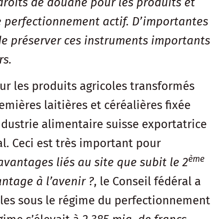
droits de douane pour les produits et
e perfectionnement actif. D’importantes
 de préserver ces instruments importants
rs.
our les produits agricoles transformés
mières laitières et céréalières fixée
dustrie alimentaire suisse exportatrice
l. Ceci est très important pour
ème
antages liés au site que subit le 2
ntage à l’avenir ?
, le Conseil fédéral a
oles sous le régime du perfectionnement