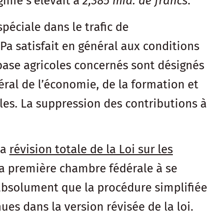
gime s’élevait à
2,385 mia. de francs
.
éciale dans le trafic de
a satisfait en général aux conditions
e base agricoles concernés sont désignés
ral de l’économie, de la formation et
les. La suppression des contributions à
la
révision totale de la Loi sur les
la première chambre fédérale à se
absolument que la procédure simplifiée
ues dans la version révisée de la loi.