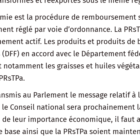
transformés et réexportés sous le même ré
mie est la procédure de remboursement sp
ent réglé par voie d’ordonnance. La PRsTP
onnement actif. Les produits et produits d
 (DFF) en accord avec le Département fédé
t notamment les graisses et huiles végéta
 PRsTPa.
ransmis au Parlement le message relatif à 
, le Conseil national sera prochainement 
u de leur importance économique, il faut 
de base ainsi que la PRsTPa soient mainten