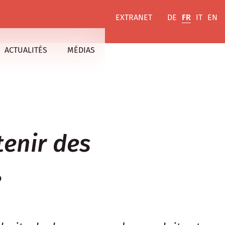
EXTRANET
DE
FR
IT
EN
ACTUALITÉS
MÉDIAS
tenir des
e