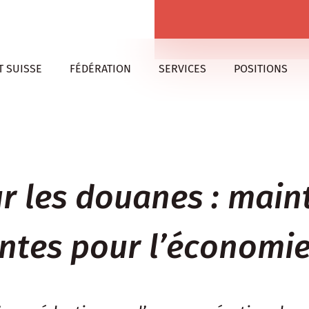
 SUISSE
FÉDÉRATION
SERVICES
POSITIONS
ur les douanes : main
ntes pour l’économi