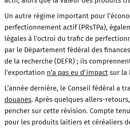
actif, alors que la valeur des produits 
Un autre régime important pour l’écono
perfectionnement actif (PRsTPa), égalem
légales à l’octroi du trafic de perfecti
par le Département fédéral des finances
de la recherche (DEFR) ; ils comprennen
l’exportation
n’a pas eu d’impact
sur la
L’année dernière, le Conseil fédéral a t
douanes
. Après quelques allers-retours
pencher sur cette révision. Compte ten
pour les produits laitiers et céréaliers 