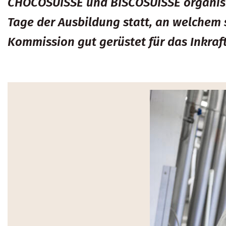
CHOCOSUISSE und BISCOSUISSE organisi
Tage der Ausbildung statt, an welchem s
Kommission gut gerüstet für das Inkra