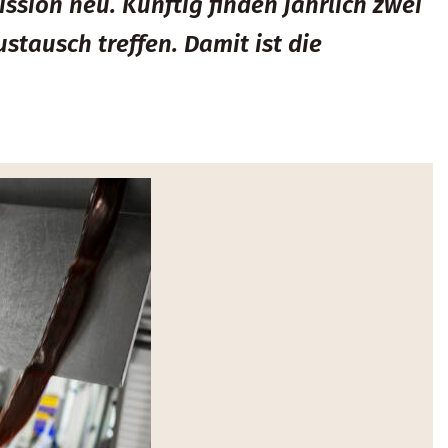
on neu. Künftig finden jährlich zwei
stausch treffen. Damit ist die