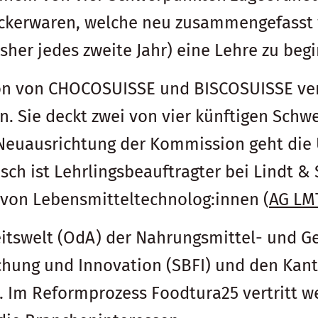
kerwaren, welche neu zusammengefasst w
sher jedes zweite Jahr) eine Lehre zu beg
 von CHOCOSUISSE und BISCOSUISSE vere
 Sie deckt zwei von vier künftigen Schw
 Neuausrichtung der Kommission geht di
sch ist Lehrlingsbeauftragter bei Lindt & 
 von Lebensmitteltechnolog:innen (
AG LM
eitswelt (OdA) der Nahrungsmittel- und Ge
rschung und Innovation (SBFI) und den K
 Im Reformprozess Foodtura25 vertritt we