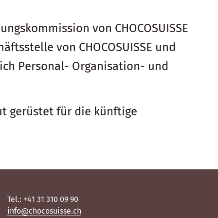
bildungskommission von CHOCOSUISSE
schäftsstelle von CHOCOSUISSE und
ich Personal- Organisation- und
gerüstet für die künftige
Tel.: +41 31 310 09 90
info@chocosuisse.ch