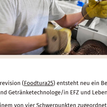
revision (
Foodtura25
) entsteht neu ein Be
und Getränketechnologe/in EFZ und Leben
inem von vier Schwerpunkten zugeordnet