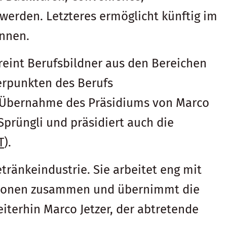
erden. Letzteres ermöglicht künftig im
innen.
int Berufsbildner aus den Bereichen
erpunkten des Berufs
e Übernahme des Präsidiums von Marco
Sprüngli und präsidiert auch die
T
).
tränkeindustrie. Sie arbeitet eng mit
antonen zusammen und übernimmt die
iterhin Marco Jetzer, der abtretende