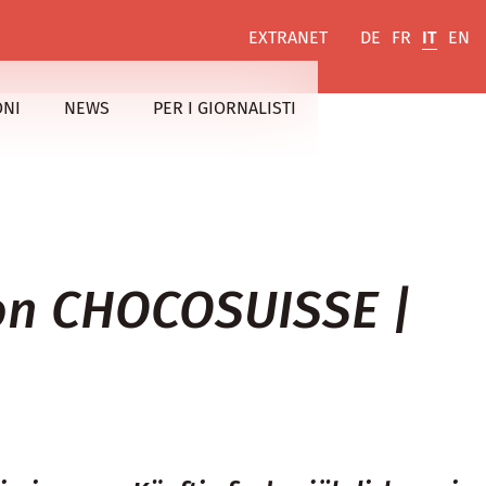
EXTRANET
DE
FR
IT
EN
ONI
NEWS
PER I GIORNALISTI
on CHOCOSUISSE |