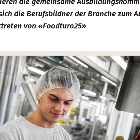
eren die gemeinsame Ausbildungskommissi
ich die Berufsbildner der Branche zum Au
fttreten von «Foodtura25»