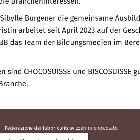
die Brancheninteressen.
eu Sibylle Burgener die gemeinsame Aus
stin arbeitet seit April 2023 auf der Ge
 SBB das Team der Bildungsmedien im Bere
en sind CHOCOSUISSE und BISCOSUISSE gut 
 Branche.
Federazione dei fabbricanti svizzeri di cioccolato
Münzgraben 6