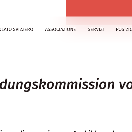
OLATO SVIZZERO
ASSOCIAZIONE
SERVIZI
POSIZI
ildungskommission v