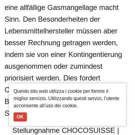
eine allfällige Gasmangellage macht
Sinn. Den Besonderheiten der
Lebensmittelhersteller müssen aber
besser Rechnung getragen werden,
indem sie von einer Kontingentierung
ausgenommen oder zumindest
priorisiert werden. Dies fordert
CHOCOSUISSE zusammen mit
Questo sito web utilizza i cookie per fornire il
miglior servizio. Utilizzando questi servizi, l'utente
BISCOSUISSE in der gemeinsamen
acconsente all'uso dei cookie.
Stellungnahme.
OK
Stellungnahme CHOCOSUISSE |