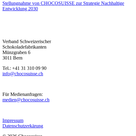
Stellungnahme von CHOCOSUISSE zur Strategie Nachhaltige
Entwicklung 2030
Verband Schweizerischer
Schokoladefabrikanten
Münzgraben 6
3011 Bern
Tel.: +41 31 310 09 90
info@chocosuisse.ch
Für Medienanfragen:
medien@chocosuisse.ch
Impressum
Datenschutzerkärung