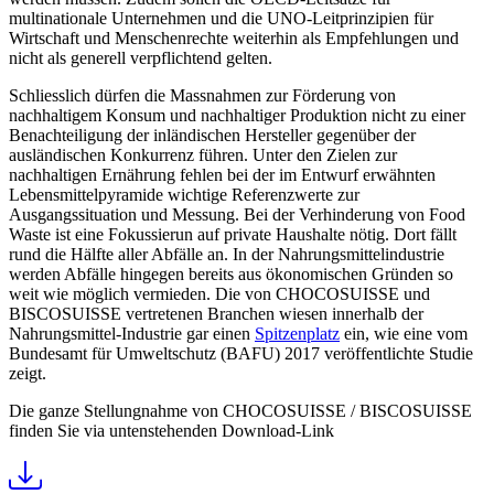
multinationale Unternehmen und die UNO-Leitprinzipien für
Wirtschaft und Menschenrechte weiterhin als Empfehlungen und
nicht als generell verpflichtend gelten.
Schliesslich dürfen die Massnahmen zur Förderung von
nachhaltigem Konsum und nachhaltiger Produktion nicht zu einer
Benachteiligung der inländischen Hersteller gegenüber der
ausländischen Konkurrenz führen. Unter den Zielen zur
nachhaltigen Ernährung fehlen bei der im Entwurf erwähnten
Lebensmittelpyramide wichtige Referenzwerte zur
Ausgangssituation und Messung. Bei der Verhinderung von Food
Waste ist eine Fokussierun auf private Haushalte nötig. Dort fällt
rund die Hälfte aller Abfälle an. In der Nahrungsmittelindustrie
werden Abfälle hingegen bereits aus ökonomischen Gründen so
weit wie möglich vermieden. Die von CHOCOSUISSE und
BISCOSUISSE vertretenen Branchen wiesen innerhalb der
Nahrungsmittel-Industrie gar einen
Spitzenplatz
ein, wie eine vom
Bundesamt für Umweltschutz (BAFU) 2017 veröffentlichte Studie
zeigt.
Die ganze Stellungnahme von CHOCOSUISSE / BISCOSUISSE
finden Sie via untenstehenden Download-Link