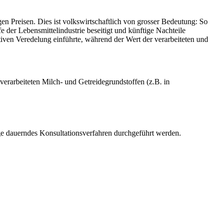
n Preisen. Dies ist volkswirtschaftlich von grosser Bedeutung: So
 der Lebensmittelindustrie beseitigt und künftige Nachteile
ven Veredelung einführte, während der Wert der verarbeiteten und
erarbeiteten Milch- und Getreidegrundstoffen (z.B. in
ge dauerndes Konsultationsverfahren durchgeführt werden.