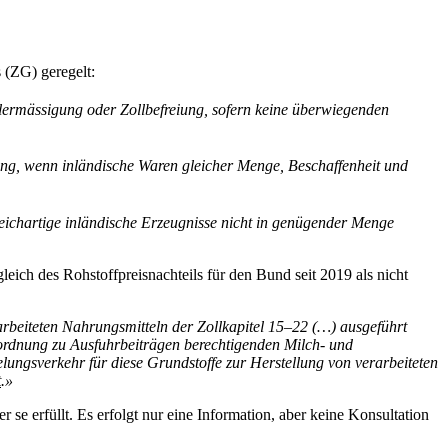
 (ZG) geregelt:
ermässigung oder Zollbefreiung, sofern keine überwiegenden
ung, wenn inländische Waren gleicher Menge, Beschaffenheit und
eichartige inländische Erzeugnisse nicht in genügender Menge
leich des Rohstoffpreisnachteils für den Bund seit 2019 als nicht
arbeiteten Nahrungsmitteln der Zollkapitel 15–22 (…) ausgeführt
rordnung zu Ausfuhrbeiträgen berechtigenden Milch- und
elungsverkehr für diese Grundstoffe zur Herstellung von verarbeiteten
t
.»
 se erfüllt. Es erfolgt nur eine Information, aber keine Konsultation