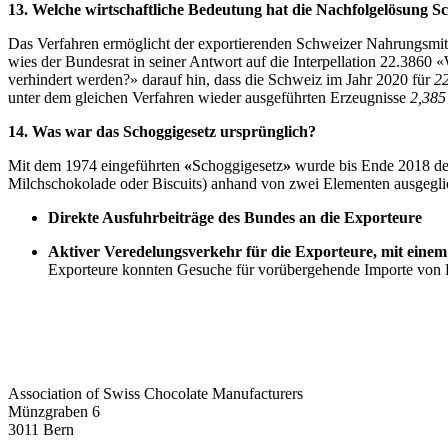
13. Welche wirtschaftliche Bedeutung hat die Nachfolgelösung S
Das Verfahren ermöglicht der exportierenden Schweizer Nahrungsmitte
wies der Bundesrat in seiner Antwort auf die Interpellation 22.3860 
verhindert werden?» darauf hin, dass die Schweiz im Jahr 2020 für
22
unter dem gleichen Verfahren wieder ausgeführten Erzeugnisse
2,385
14. Was war das Schoggigesetz ursprünglich?
Mit dem 1974 eingeführten
«
Schoggigesetz
»
wurde bis Ende 2018 der
Milchschokolade oder Biscuits) anhand von zwei Elementen ausgegli
Direkte Ausfuhrbeiträge des Bundes an die Exporteure
Aktiver Veredelungsverkehr für die Exporteure, mit eine
Exporteure konnten Gesuche für vorübergehende Importe von Ro
Association of Swiss Chocolate Manufacturers
Münzgraben 6
3011 Bern