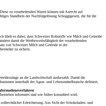
. Diese zu verarbeitenden Waren können mit Anrecht auf
chtiges Standbein der Nachfolgelösung Schoggigesetz, die für die
h blieb es dabei, dass Schweizer Rohstoffe wie Milch und Getreide
mindern damit die Wettbewerbsfähigkeit der verarbeitenden
satz von Schweizer Milch und Getreide in der
ersteller zu sichern.
treidezulage an die Landwirtschaft ausbezahlt. Damit die
hanismen innerhalb der Agrar- und Lebensmittelbranche definiert,
Informationsverfahren
rieben informiert statt wie früher konsultiert wird.
zollrechtlicher Erleichterung. Aus Sicht der Schokoladen- und