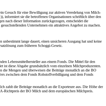
n ein Gesuch für eine Bewilligung zur aktiven Veredelung von Milch-
informiert sie die betroffenen Organisationen schriftlich über den
en nach dieser Information zurückgezogen, entscheidet die
m gesuchstellenden Unternehmen ein attraktives Angebot zu machen.
en unbestimmt lange dauert, einen unsicheren Ausgang hat und keine
 Ersatzlösung zum früheren Schoggi-Gesetz.
nden Lebensmittelhersteller aus einem Fonds. Die Mittel für den
det ist diese Abgabe grundsätzlich vom einzelnen Milchproduzenten.
lden die Mengen und überweisen die Beiträge monatlich an die BO
nsfers zwischen dem Fonds Rohstoffverbilligung und dem Fonds
lch zahlt die Beiträge monatlich an die Exporteure aus. Die Höhe der
 A-Richtpreis der BO Milch und dem europäischen Milchpreis.