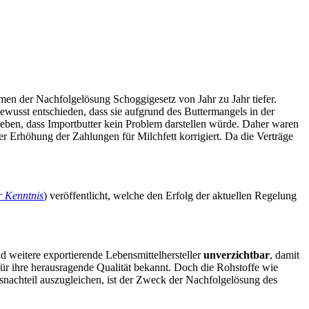
en der Nachfolgelösung Schoggigesetz von Jahr zu Jahr tiefer.
wusst entschieden, dass sie aufgrund des Buttermangels in der
eben, dass Importbutter kein Problem darstellen würde. Daher waren
r Erhöhung der Zahlungen für Milchfett korrigiert. Da die Verträge
r Kenntnis
) veröffentlicht, welche den Erfolg der aktuellen Regelung
 weitere exportierende Lebensmittelhersteller
unverzichtbar
, damit
ür ihre herausragende Qualität bekannt. Doch die Rohstoffe wie
isnachteil auszugleichen, ist der Zweck der Nachfolgelösung des