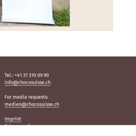
Tel.: +41 31 310 09 90
info@chocosuisse.ch
For media requests:
medien@chocosuisse.ch
Imprint
Privacy policy