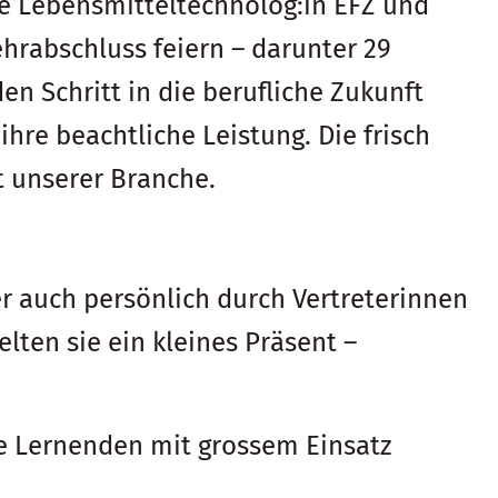
e Lebensmitteltechnolog:in EFZ und
ehrabschluss feiern – darunter 29
 Schritt in die berufliche Zukunft
ihre beachtliche Leistung. Die frisch
 unserer Branche.
 auch persönlich durch Vertreterinnen
ten sie ein kleines Präsent –
ie Lernenden mit grossem Einsatz