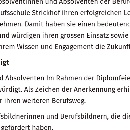
bsolventinnen und Absolventen der Beruf
ufsschule Strickhof ihren erfolgreichen L
ehmen. Damit haben sie einen bedeutenden
und würdigen ihren grossen Einsatz sowie 
ihrem Wissen und Engagement die Zukunft
igt
d Absolventen Im Rahmen der Diplomfeier
igt. Als Zeichen der Anerkennung erhiel
 ihren weiteren Berufsweg.
fsbildnerinnen und Berufsbildnern, die d
 gefördert haben.