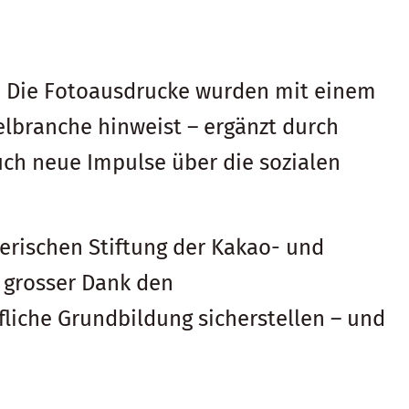
. Die Fotoausdrucke wurden mit einem
elbranche hinweist – ergänzt durch
uch neue Impulse über die sozialen
zerischen Stiftung der Kakao- und
t grosser Dank den
liche Grundbildung sicherstellen – und