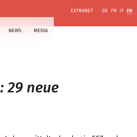
EXTRANET
DE
FR
IT
EN
NEWS
MEDIA
: 29 neue