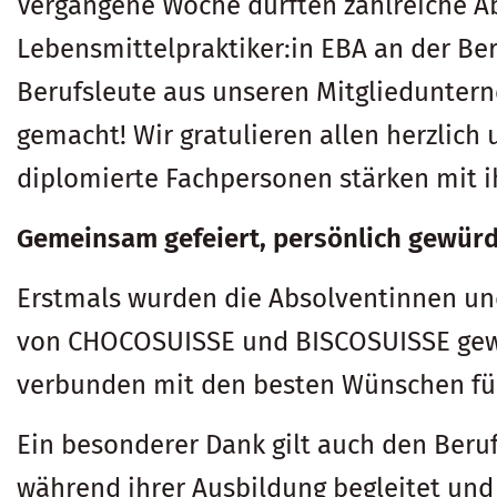
Vergangene Woche durften zahlreiche A
Lebensmittelpraktiker:in EBA an der Ber
Berufsleute aus unseren Mitglieduntern
gemacht! Wir gratulieren allen herzlich 
diplomierte Fachpersonen stärken mit 
Gemeinsam gefeiert, persönlich gewürd
Erstmals wurden die Absolventinnen un
von CHOCOSUISSE und BISCOSUISSE gewürd
verbunden mit den besten Wünschen für
Ein besonderer Dank gilt auch den Beru
während ihrer Ausbildung begleitet und