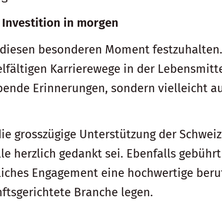
 Investition in morgen
, diesen besonderen Moment festzuhalten
elfältigen Karrierewege in der Lebensmitt
bende Erinnerungen, sondern vielleicht a
die grosszügige Unterstützung der Schwei
le herzlich gedankt sei. Ebenfalls gebühr
gliches Engagement eine hochwertige beruf
ftsgerichtete Branche legen.