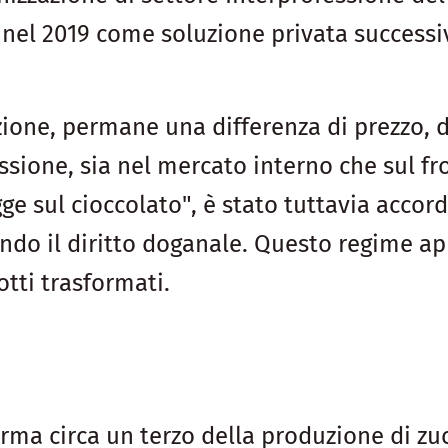
o nel 2019 come soluzione privata successi
ne, permane una differenza di prezzo, do
ssione, sia nel mercato interno che sul fro
e sul cioccolato", è stato tuttavia accorda
do il diritto doganale. Questo regime apr
otti trasformati.
forma circa un terzo della produzione di zu