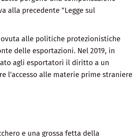
va alla precedente "Legge sul
vuta alle politiche protezionistiche
nte delle esportazioni. Nel 2019, in
to agli esportatori il diritto a un
e l'accesso alle materie prime straniere
cchero e una grossa fetta della