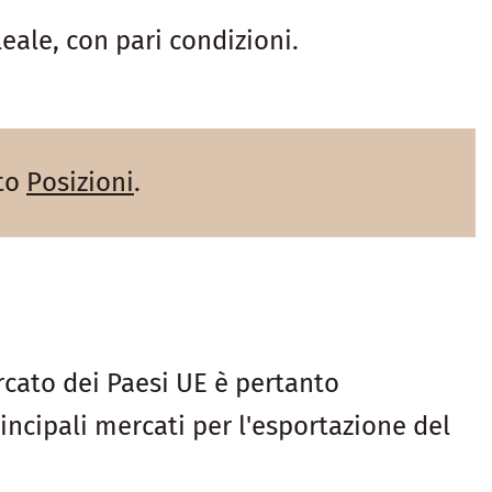
eale, con pari condizioni.
tto
Posizioni
.
ercato dei Paesi UE è pertanto
ncipali mercati per l'esportazione del