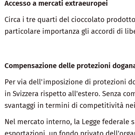
Accesso a mercati extraeuropei
Circa i tre quarti del cioccolato prodot
particolare importanza gli accordi di l
Compensazione delle protezioni doganali
Per via dell'imposizione di protezioni do
in Svizzera rispetto all'estero. Senza co
svantaggi in termini di competitività nei
Nel mercato interno, la Legge federale s
esportazioni, un fondo privato dell'org