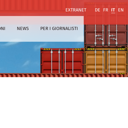
EXTRANET
DE
FR
IT
EN
ONI
NEWS
PER I GIORNALISTI