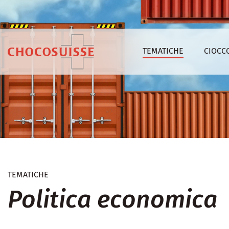
TEMATICHE
CIOCC
TEMATICHE
Politica economica