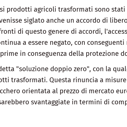
osi prodotti agricoli trasformati sono stat
venisse siglato anche un accordo di libero
nfronti di questo genere di accordi, l'acc
ontinua a essere negato, con conseguenti 
ie prime in conseguenza della protezione d
detta "soluzione doppio zero", con la qual
dotti trasformati. Questa rinuncia a mis
cchero orientata al prezzo di mercato eur
sarebbero svantaggiate in termini di compe