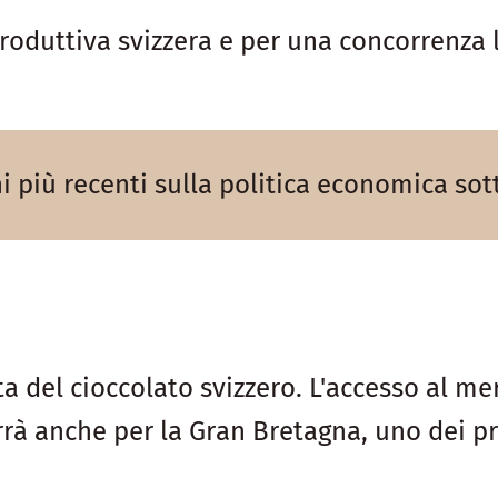
oduttiva svizzera e per una concorrenza l
ni più recenti sulla politica economica so
ta del cioccolato svizzero. L'accesso al m
rà anche per la Gran Bretagna, uno dei pri