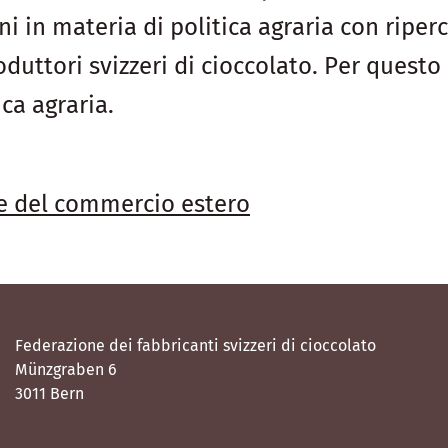
i in materia di politica agraria con riper
produttori svizzeri di cioccolato. Per que
ca agraria.
 del commercio estero
Federazione dei fabbricanti svizzeri di cioccolato
Münzgraben 6
3011 Bern