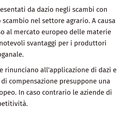
i esentati da dazio negli scambi con
 scambio nel settore agrario. A causa
esso al mercato europeo delle materie
notevoli svantaggi per i produttori
oganale.
e rinunciano all'applicazione di dazi e
ure di compensazione presuppone una
opeo. In caso contrario le aziende di
titività.