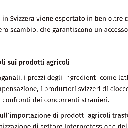
to in Svizzera viene esportato in ben olt
ibero scambio, che garantiscono un accesso
 sui prodotti agricoli
ganali, i prezzi degli ingredienti come lat
mpensazione, i produttori svizzeri di ciocc
 confronti dei concorrenti stranieri.
ull’importazione di prodotti agricoli tras
anizzazione di settore Interprofessione 