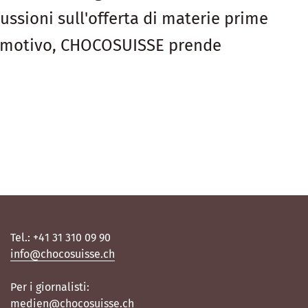
cussioni sull'offerta di materie prime
sto motivo, CHOCOSUISSE prende
Tel.: +41 31 310 09 90
info@chocosuisse.ch
Per i giornalisti:
medien@chocosuisse.ch