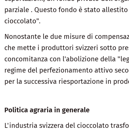
parziale . Questo fondo è stato allestit
cioccolato".
Nonostante le due misure di compensazio
che mette i produttori svizzeri sotto pre
concomitanza con l'abolizione della "legg
regime del perfezionamento attivo secon
per la successiva riesportazione in prod
Politica agraria in generale
L'industria svizzera del cioccolato tras