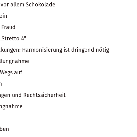
 vor allem Schokolade
ein
 Fraud
Stretto 4“
kungen: Harmonisierung ist dringend nötig
ellungnahme
 Wegs auf
n
ungen und Rechtssicherheit
lungnahme
oben