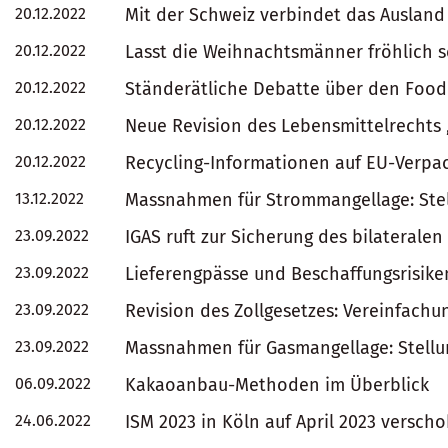
20.12.2022
Mit der Schweiz verbindet das Ausland
20.12.2022
Lasst die Weihnachtsmänner fröhlich s
20.12.2022
Ständerätliche Debatte über den Food
20.12.2022
Neue Revision des Lebensmittelrechts „
20.12.2022
Recycling-Informationen auf EU-Verpac
13.12.2022
Massnahmen für Strommangellage: St
23.09.2022
IGAS ruft zur Sicherung des bilateralen
23.09.2022
Lieferengpässe und Beschaffungsrisike
23.09.2022
Revision des Zollgesetzes: Vereinfach
23.09.2022
Massnahmen für Gasmangellage: Stel
06.09.2022
Kakaoanbau-Methoden im Überblick
24.06.2022
ISM 2023 in Köln auf April 2023 versch