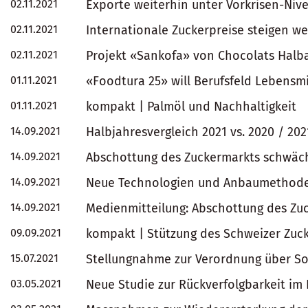
02.11.2021
Exporte weiterhin unter Vorkrisen-Niv
02.11.2021
Internationale Zuckerpreise steigen we
02.11.2021
Projekt «Sankofa» von Chocolats Halb
01.11.2021
«Foodtura 25» will Berufsfeld Lebensm
01.11.2021
kompakt | Palmöl und Nachhaltigkeit
14.09.2021
Halbjahresvergleich 2021 vs. 2020 / 202
14.09.2021
Abschottung des Zuckermarkts schwäc
14.09.2021
Neue Technologien und Anbaumethode
14.09.2021
Medienmitteilung: Abschottung des Zu
09.09.2021
kompakt | Stützung des Schweizer Zuc
15.07.2021
Stellungnahme zur Verordnung über Sor
03.05.2021
Neue Studie zur Rückverfolgbarkeit im