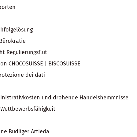
porten
hfolgelösung
Bürokratie
ht Regulierungsflut
von CHOCOSUISSE | BISCOSUISSE
protezione dei dati
inistrativkosten und drohende Handelshemmnisse
e Wettbewerbsfähigkeit
ene Budliger Artieda