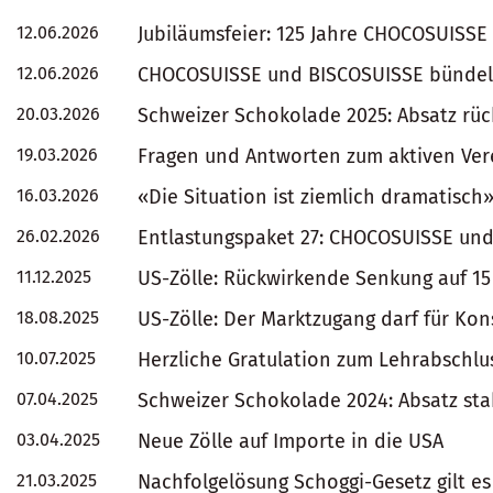
12.06.2026
Jubiläumsfeier: 125 Jahre CHOCOSUISSE
12.06.2026
CHOCOSUISSE und BISCOSUISSE bündeln 
20.03.2026
Schweizer Schokolade 2025: Absatz rück
19.03.2026
Fragen und Antworten zum aktiven Ver
16.03.2026
«Die Situation ist ziemlich dramatisch
26.02.2026
Entlastungspaket 27: CHOCOSUISSE und
11.12.2025
US-Zölle: Rückwirkende Senkung auf 15
18.08.2025
US-Zölle: Der Marktzugang darf für Ko
10.07.2025
Herzliche Gratulation zum Lehrabschlus
07.04.2025
Schweizer Schokolade 2024: Absatz sta
03.04.2025
Neue Zölle auf Importe in die USA
21.03.2025
Nachfolgelösung Schoggi-Gesetz gilt e