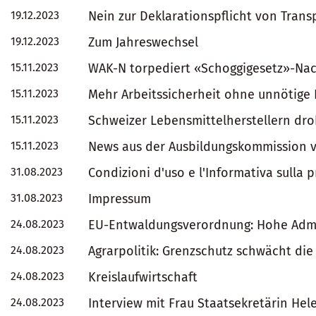
19.12.2023
Nein zur Deklarationspflicht von Trans
19.12.2023
Zum Jahreswechsel
15.11.2023
WAK-N torpediert «Schoggigesetz»-Nac
15.11.2023
Mehr Arbeitssicherheit ohne unnötige 
15.11.2023
Schweizer Lebensmittelherstellern dro
15.11.2023
News aus der Ausbildungskommission 
31.08.2023
Condizioni d'uso e l'Informativa sulla 
31.08.2023
Impressum
24.08.2023
EU-Entwaldungsverordnung: Hohe Adm
24.08.2023
Agrarpolitik: Grenzschutz schwächt di
24.08.2023
Kreislaufwirtschaft
24.08.2023
Interview mit Frau Staatsekretärin Hel