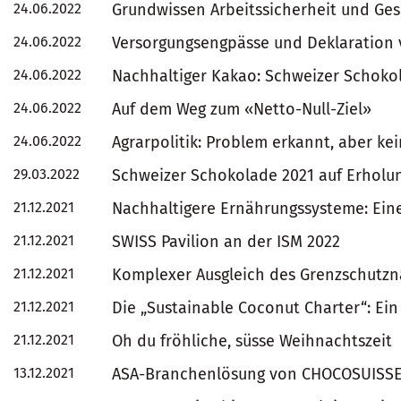
24.06.2022
Grundwissen Arbeitssicherheit und Ge
24.06.2022
Versorgungsengpässe und Deklaration 
24.06.2022
Nachhaltiger Kakao: Schweizer Schoko
24.06.2022
Auf dem Weg zum «Netto-Null-Ziel»
24.06.2022
Agrarpolitik: Problem erkannt, aber kei
29.03.2022
Schweizer Schokolade 2021 auf Erholun
21.12.2021
Nachhaltigere Ernährungssysteme: Ein
21.12.2021
SWISS Pavilion an der ISM 2022
21.12.2021
Komplexer Ausgleich des Grenzschutzna
21.12.2021
Die „Sustainable Coconut Charter“: Ein
21.12.2021
Oh du fröhliche, süsse Weihnachtszeit
13.12.2021
ASA-Branchenlösung von CHOCOSUISSE |