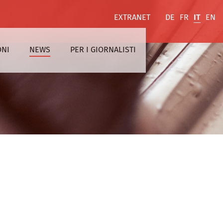
EXTRANET
DE
FR
IT
EN
ONI
NEWS
PER I GIORNALISTI