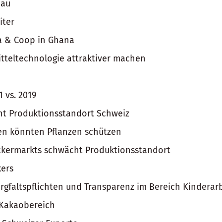
eau
iter
a & Coop in Ghana
itteltechnologie attraktiver machen
1 vs. 2019
ht Produktionsstandort Schweiz
n könnten Pflanzen schützen
ckermarkts schwächt Produktionsstandort
kers
gfaltspflichten und Transparenz im Bereich Kinderar
 Kakaobereich