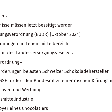
kers
sse müssen jetzt beseitigt werden
dungsverordnung (EUDR) [Oktober 2024]
rdnungen im Lebensmittelbereich
ion des Landesversorgungsgesetzes
erordnung»
orderungen belasten Schweizer Schokoladehersteller
E fordert den Bundesrat zu einer raschen Klärung a
kungen und Werbung
smittelindustrie
oyer eines Chocolatiers