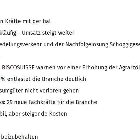
Kräfte mit der fial
läufig – Umsatz steigt weiter
edelungsverkehr und der Nachfolgelösung Schoggiges
»
 BISCOSUISSE warnen vor einer Erhöhung der Agrarzöl
 % entlastet die Branche deutlich
nsumgüter nicht verloren gehen
s: 29 neue Fachkräfte für die Branche
bil, aber steigende Kosten
s beizubehalten