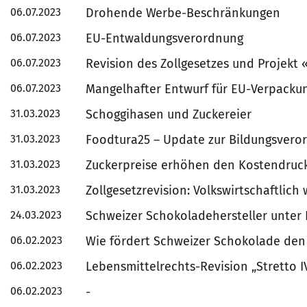
06.07.2023
Drohende Werbe-Beschränkungen
06.07.2023
EU-Entwaldungsverordnung
06.07.2023
Revision des Zollgesetzes und Projekt 
06.07.2023
Mangelhafter Entwurf für EU-Verpackun
31.03.2023
Schoggihasen und Zuckereier
31.03.2023
Foodtura25 – Update zur Bildungsvero
31.03.2023
Zuckerpreise erhöhen den Kostendruc
31.03.2023
Zollgesetzrevision: Volkswirtschaftlich
24.03.2023
Schweizer Schokoladehersteller unter
06.02.2023
Wie fördert Schweizer Schokolade de
06.02.2023
Lebensmittelrechts-Revision „Stretto I
06.02.2023
-