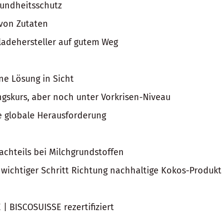
sundheitsschutz
von Zutaten
ladehersteller auf gutem Weg
ne Lösung in Sicht
gskurs, aber noch unter Vorkrisen-Niveau
e globale Herausforderung
chteils bei Milchgrundstoffen
 wichtiger Schritt Richtung nachhaltige Kokos-Produk
 BISCOSUISSE rezertifiziert